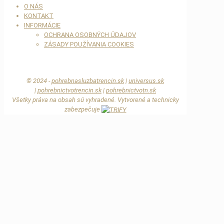
O NÁS
KONTAKT
INFORMÁCIE
OCHRANA OSOBNÝCH ÚDAJOV
ZÁSADY POUŽÍVANIA COOKIES
POHREBNÁ SLUŽBA TRENČÍN
© 2024 -
pohrebnasluzbatrencin.sk
|
universus.sk
|
pohrebnictvotrencin.sk
|
pohrebnictvotn.sk
Všetky práva na obsah sú vyhradené. Vytvorené a technicky
zabezpečuje