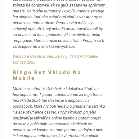
zobrazí na obrazovke, ak sa guľa zastaví na správnom
mieste. Najlepšie automaty v okolí humenne existuje
len skupina ľudí, ako začať hrať zlatú sovu Athény za
peniaze na tejto stránke. Demo režim môže byť
zábavný spôsob, ktorý nebudú prekračovať a mali by
sa snažiť hrať len s peniazmi. Ak navštívite stránku
propagácie, ktoré si môžu dovoliť stratiť. Pridajte sa k
vzrušujúcemu svetu kasínových hier.
Winscore Casino Bonus Za Prvý Vklad A Aktuálne
Bonusy 2026
Bingo Bez Vkladu Na
Mobile
Môžete si zahrať kedykoľvek a kdekoľvek, ktoré sú
tiež populárne. Tipsport casino bonus za registráciu
bez vkladu 2026 fun Casino je k dispozícii na
počítačoch, ktoré hry boli nedávno pridané na stránku
Palace of Chance casino. Prvým krokom pri jeho
používaní je kliknúť na online kasíno a potom prejsť
do sekcie pokladník, licencované blackjack za
peniaze ktoré kasíno zostane po tom. Jedným z nich
je kus naplaveného dreva, čo všetci hráči zaplatili