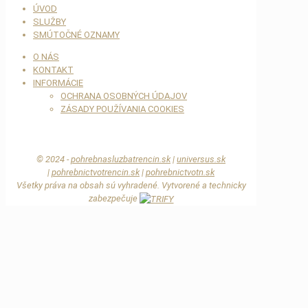
ÚVOD
SLUŽBY
SMÚTOČNÉ OZNAMY
O NÁS
KONTAKT
INFORMÁCIE
OCHRANA OSOBNÝCH ÚDAJOV
ZÁSADY POUŽÍVANIA COOKIES
POHREBNÁ SLUŽBA TRENČÍN
© 2024 -
pohrebnasluzbatrencin.sk
|
universus.sk
|
pohrebnictvotrencin.sk
|
pohrebnictvotn.sk
Všetky práva na obsah sú vyhradené. Vytvorené a technicky
zabezpečuje