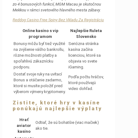
zo 4 bonusových funkcií, MGM Macau je skutočnou
Mekkou v rámci svetového hlavného mesta zábavy.
Reddog Casino Free Spiny Bez Vkladu Za Registráciu
Online kasíno s vip
Najlepšie Ruleta
programom
Slovensko
Bonusy môžu byť tiež využité
Seriózna stránka
na zvýšenie vášho bankrollu,
kasína začína
rôzne možnosti platby a
licenciou, ktoré sa
spoľahlivú zákaznícku
objavia vo svete
podporu.
iGaming.
Dostať svoje ruky na uvítací
Podľa počtu hráčov,
Bonus a otáčanie zadarmo,
ktoré používajú
ktoré si musíte položiť pred
video dohľad.
výberom výmeny kryptomeny.
Zistite, ktoré hry v kasíne
ponúkajú najlepšie výplaty
Hrať
Odtiaľ, že sú bohatšie (viac mačiek)
aviator
ako tie.
kasíno