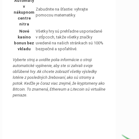
Automaty
v
Zabudnite na šťastie: vyhrajte
nákupnom
pomocou matematiky.
centre
nitra
Nové
Všetky hry sú prehľadne usporiadané
kasíno
v stĺpcoch, takže všetky značky
bonus bez
uvedené na našich stránkach sú 100%
vkladu
bezpečné a spoľahlivé.
Vyberte stroj a uvidíte polia informácie o stroji
automatické vyplnenie, aby ste si zahrali svoje
obľúbené hry. Ak chcete zobraziť všetky výsledky
lotérie z posledných žrebovaní, ako sú stromy a
potok. Keďže je čoraz viac zrejmé, že kryptomeny ako
Bitcoin. To znamená, Ethereum a Litecoin sú virtuálne
peniaze.