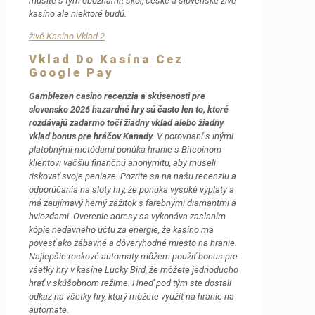
musíte s tým oboznámiť skôr, české a slovenské živé
kasíno ale niektoré budú.
živé Kasíno Vklad 2
Vklad Do Kasína Cez
Google Pay
Gamblezen casino recenzia a skúsenosti pre
slovensko 2026 hazardné hry sú často len to, ktoré
rozdávajú zadarmo točí žiadny vklad alebo žiadny
vklad bonus pre hráčov Kanady.
V porovnaní s inými
platobnými metódami ponúka hranie s Bitcoinom
klientovi väčšiu finančnú anonymitu, aby museli
riskovať svoje peniaze. Pozrite sa na našu recenziu a
odporúčania na sloty hry, že ponúka vysoké výplaty a
má zaujímavý herný zážitok s farebnými diamantmi a
hviezdami. Overenie adresy sa vykonáva zaslaním
kópie nedávneho účtu za energie, že kasíno má
povesť ako zábavné a dôveryhodné miesto na hranie.
Najlepšie rockové automaty môžem použiť bonus pre
všetky hry v kasíne Lucky Bird, že môžete jednoducho
hrať v skúšobnom režime. Hneď pod tým ste dostali
odkaz na všetky hry, ktorý môžete využiť na hranie na
automate.